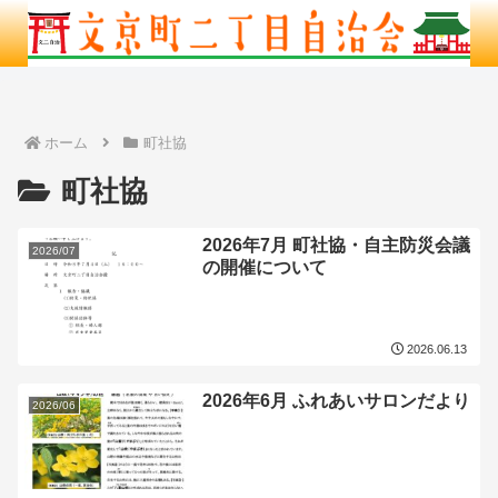
ホーム
町社協
町社協
2026年7月 町社協・自主防災会議
2026/07
の開催について
2026.06.13
2026年6月 ふれあいサロンだより
2026/06