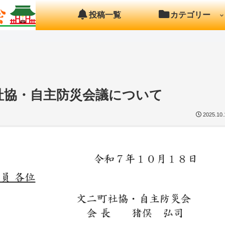
投稿一覧
カテゴリー
 町社協・自主防災会議について
2025.10.