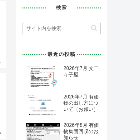
検索
最近の投稿
1
2026年7月 文二
寺子屋
2026年7月 有価
物の出し方につ
いて（お願い）
2026年8月 有価
物集団回収のお
0
知らせ