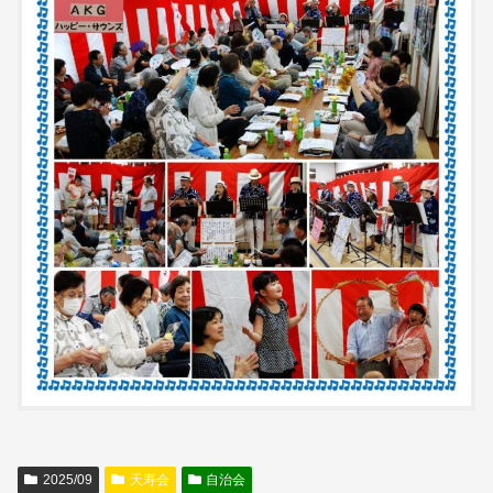
2025/09
天寿会
自治会